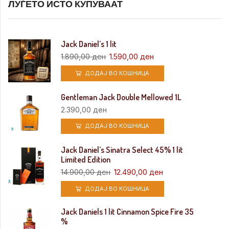
ЛУЃЕТО ИСТО КУПУВААТ
Jack Daniel’s 1 lit
1.890,00
ден
1.590,00
ден
ДОДАЈ ВО КОШНИЦА
Gentleman Jack Double Mellowed 1L
2.390,00
ден
ДОДАЈ ВО КОШНИЦА
Jack Daniel’s Sinatra Select 45% 1 lit
Limited Edition
14.900,00
ден
12.490,00
ден
ДОДАЈ ВО КОШНИЦА
Jack Daniels 1 lit Cinnamon Spice Fire 35
%