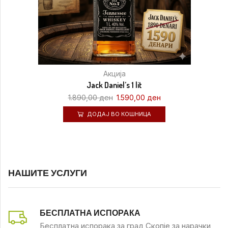
Акција
Jack Daniel’s 1 lit
1.890,00
ден
1.590,00
ден
ДОДАЈ ВО КОШНИЦА
НАШИТЕ УСЛУГИ
БЕСПЛАТНА ИСПОРАКА
Бесплатна испорака за град Скопје за нарачки