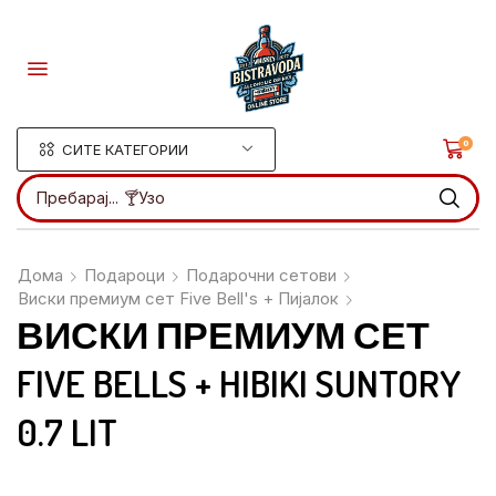
0
СИТЕ КАТЕГОРИИ
Пребарај...
🍸Ликери
Дома
Подароци
Подарочни сетови
Виски премиум сет Five Bell's + Пијалок
ВИСКИ ПРЕМИУМ СЕТ
FIVE BELLS + HIBIKI SUNTORY
0.7 LIT