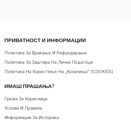
ПРИВАТНОСТ И ИНФОРМАЦИИ
Политика За Враќање И Рефундирање
Политика За Заштира На Лични Податоци
Политика На Користење На „колачиња“ (COOKIES)
ИМАШ ПРАШАЊА?
Грижа За Корисници
Услови И Правила
Информации За Испорака