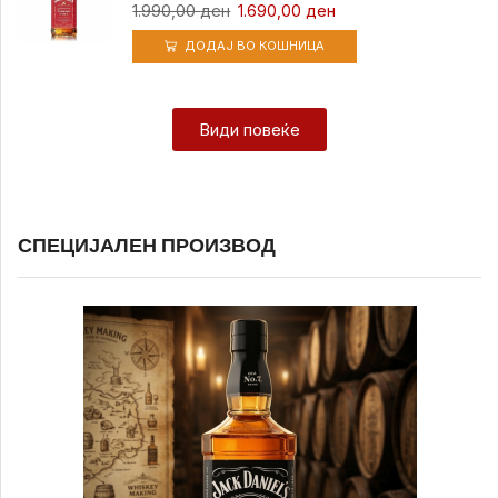
1.990,00
ден
1.690,00
ден
ДОДАЈ ВО КОШНИЦА
Види повеќе
СПЕЦИЈАЛЕН ПРОИЗВОД