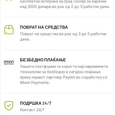
Бесплатна испорака за град Скопје за нарачки
над 2000 денари во рок од 2 до 3 работни дена.
ПОВРАТ НА СРЕДСТВА
Поврат на средства во рок од 3 до 5 работни
дена.
БЕЗБЕДНО ПЛАЌАЊЕ
Нашата платформа ги користи најсовремените
технологии за безбедно и сигурно плаќање
преку нашиот партнер Payten во соработка со
Monri Payments.
ПОДРШКА 24/7
Контакт 24/7