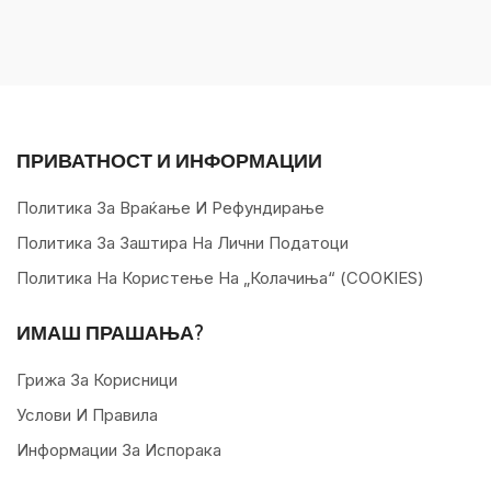
ПРИВАТНОСТ И ИНФОРМАЦИИ
Политика За Враќање И Рефундирање
Политика За Заштира На Лични Податоци
Политика На Користење На „колачиња“ (COOKIES)
ИМАШ ПРАШАЊА?
Грижа За Корисници
Услови И Правила
Информации За Испорака