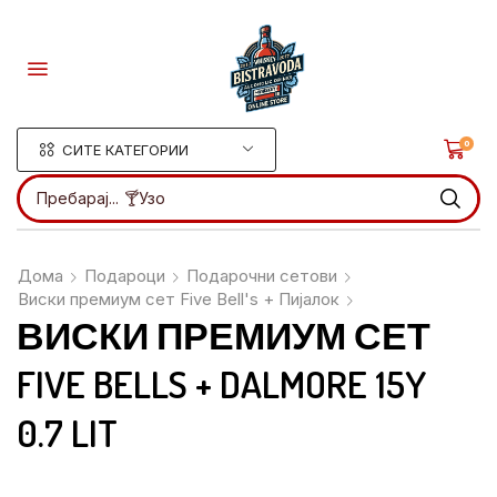
0
СИТЕ КАТЕГОРИИ
Пребарај...
🍸Узо
Дома
Подароци
Подарочни сетови
Виски премиум сет Five Bell's + Пијалок
ВИСКИ ПРЕМИУМ СЕТ
FIVE BELLS + DALMORE 15Y
0.7 LIT