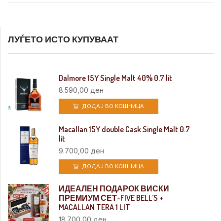
ЛУЃЕТО ИСТО КУПУВААТ
Dalmore 15Y Single Malt 40% 0.7 lit
8.590,00
ден
ДОДАЈ ВО КОШНИЦА
Macallan 15Y double Cask Single Malt 0.7
lit
9.700,00
ден
ДОДАЈ ВО КОШНИЦА
ИДЕАЛЕН ПОДАРОК ВИСКИ
ПРЕМИУМ СЕТ-FIVE BELL’S +
MACALLAN TERA 1 LIT
18.700,00
ден