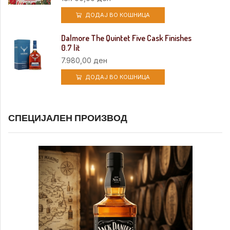
ДОДАЈ ВО КОШНИЦА
Dalmore The Quintet Five Cask Finishes
0.7 lit
7.980,00
ден
ДОДАЈ ВО КОШНИЦА
СПЕЦИЈАЛЕН ПРОИЗВОД