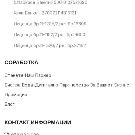
Шпаркасе Банка-250010102521690
Халк Банка - 270072114810131
Лиценца бр.11-1205/2 рег.бр.16609
Лиценца бр.11-1102/2 рег.бр.19600
Лиценца бр.11- 526/2 рег.бр.27162
СОРАБОТКА
Станете Наш Парнер
Бистра Вода-Дигитално Партнерство За Вашиот Бизнис
Промоции
Блог
КОНТАКТ ИНФОРМАЦИИ