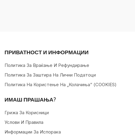
ПРИВАТНОСТ И ИНФОРМАЦИИ
Политика За Враќање И Рефундирање
Политика За Заштира На Лични Податоци
Политика На Користење На „колачиња“ (COOKIES)
ИМАШ ПРАШАЊА?
Грижа За Корисници
Услови И Правила
Информации За Испорака