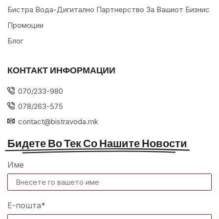
Бистра Вода-Дигитално Партнерство За Вашиот Бизнис
Промоции
Блог
КОНТАКТ ИНФОРМАЦИИ
070/233-980
078/263-575
contact@bistravoda.mk
Бидете Во Тек Со Нашите Новости
Име
Е-пошта*