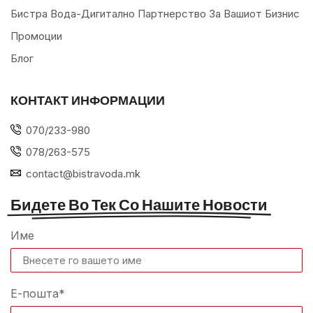
Бистра Вода-Дигитално Партнерство За Вашиот Бизнис
Промоции
Блог
КОНТАКТ ИНФОРМАЦИИ
070/233-980
078/263-575
contact@bistravoda.mk
Бидете Во Тек Со Нашите Новости
Име
Е-пошта*