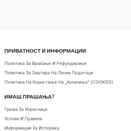
ПРИВАТНОСТ И ИНФОРМАЦИИ
Политика За Враќање И Рефундирање
Политика За Заштира На Лични Податоци
Политика На Користење На „колачиња“ (COOKIES)
ИМАШ ПРАШАЊА?
Грижа За Корисници
Услови И Правила
Информации За Испорака