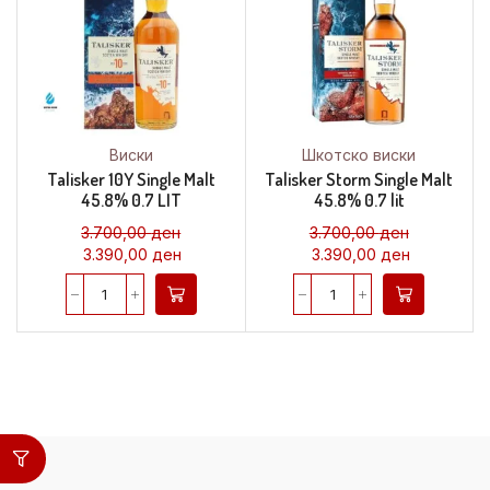
Виски
Шкотско виски
Talisker 10Y Single Malt
Talisker Storm Single Malt
45.8% 0.7 LIT
45.8% 0.7 lit
3.700,00
ден
3.700,00
ден
3.390,00
ден
3.390,00
ден