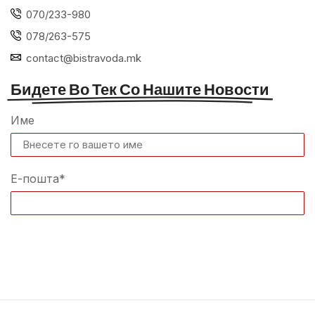
070/233-980
078/263-575
contact@bistravoda.mk
Бидете Во Тек Со Нашите Новости
Име
Е-пошта*