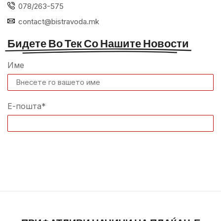
078/263-575
contact@bistravoda.mk
Бидете Во Тек Со Нашите Новости
Име
Е-пошта*