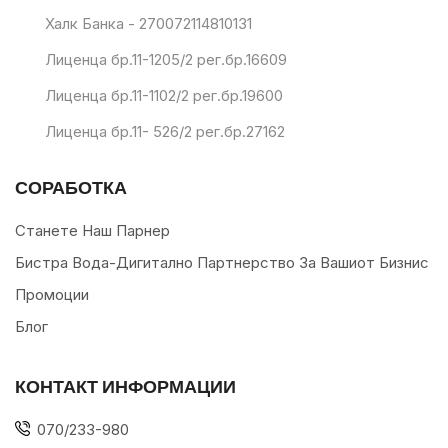
Халк Банка - 270072114810131
Лиценца бр.11-1205/2 рег.бр.16609
Лиценца бр.11-1102/2 рег.бр.19600
Лиценца бр.11- 526/2 рег.бр.27162
СОРАБОТКА
Станете Наш Парнер
Бистра Вода-Дигитално Партнерство За Вашиот Бизнис
Промоции
Блог
КОНТАКТ ИНФОРМАЦИИ
070/233-980