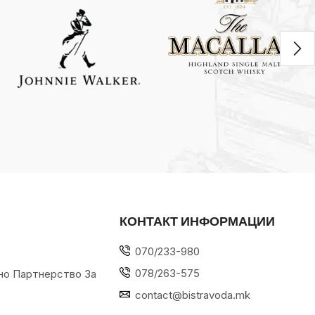
КОНТАКТ ИНФОРМАЦИИ
070/233-980
078/263-575
но Партнерство За
contact@bistravoda.mk