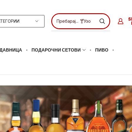
ТЕГОРИИ
Пребарај...
🍸Ликери
ДАВНИЦА
ПОДАРОЧНИ СЕТОВИ
ПИВО