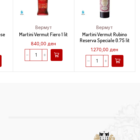
Вермут
Вермут
ose
Martini Vermut Fiero 1 lit
Martini Vermut Rubino
Reserva Speciale 0.75 lit
840,00
ден
1.270,00
ден