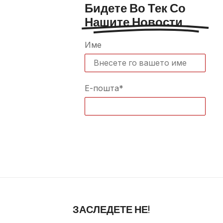
Бидете Во Тек Со
Нашите Новости
Име
Е-пошта*
ЗАСЛЕДЕТЕ НЕ!