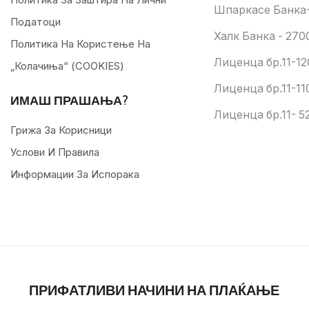
Шпаркасе Банка-
Податоци
Халк Банка - 270
Политика На Користење На
Лиценца бр.11-12
„колачиња“ (COOKIES)
Лиценца бр.11-11
ИМАШ ПРАШАЊА?
Лиценца бр.11- 52
Грижа За Корисници
Услови И Правила
Информации За Испорака
ПРИФАТЛИВИ НАЧИНИ НА ПЛАЌАЊЕ