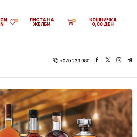
SIGN
ЛИСТА НА
КОШНИЧКА
0
0
IN
ЖЕЛБИ
0,00
ДЕН
+070 233 980