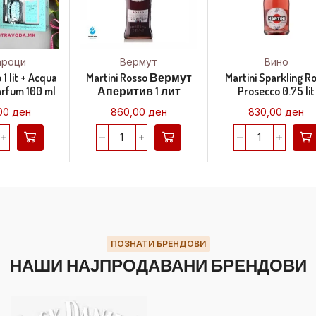
ароци
Вермут
Вино
 1 lit + Acqua
Martini Rosso Вермут
Martini Sparkling R
arfum 100 ml
Аперитив 1 лит
Prosecco 0.75 lit
,00
ден
860,00
ден
830,00
ден
ПОЗНАТИ БРЕНДОВИ
НАШИ НАЈПРОДАВАНИ БРЕНДОВИ