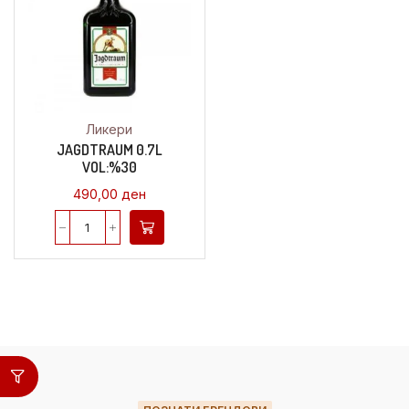
Ликери
JAGDTRAUM 0.7L
VOL:%30
490,00
ден