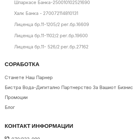
Шпаркасе Банка-250010102521690
Халк Банка - 270072114810131
Лиценца бр.11-1205/2 рег.бр.16609
Лиценца бр.11-1102/2 рег.бр.19600
Лиценца бр.11- 526/2 рег.бр.27162
СОРАБОТКА
Станете Наш Парнер
Бистра Вода-Дигитално Партнерство За Вашиот Бизнис
Промоции
Блог
КОНТАКТ ИНФОРМАЦИИ