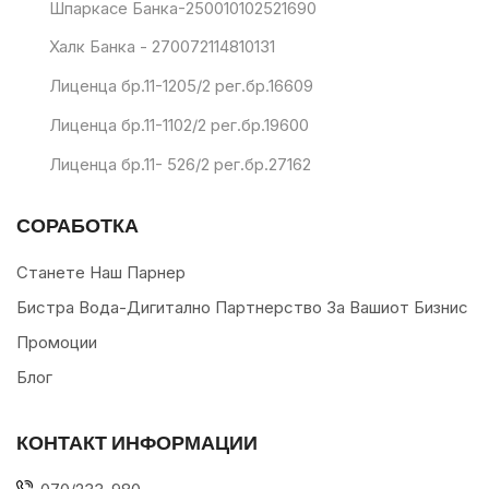
Шпаркасе Банка-250010102521690
Халк Банка - 270072114810131
Лиценца бр.11-1205/2 рег.бр.16609
Лиценца бр.11-1102/2 рег.бр.19600
Лиценца бр.11- 526/2 рег.бр.27162
СОРАБОТКА
Станете Наш Парнер
Бистра Вода-Дигитално Партнерство За Вашиот Бизнис
Промоции
Блог
КОНТАКТ ИНФОРМАЦИИ