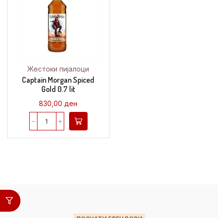
Жестоки пијалоци
Captain Morgan Spiced
Gold 0.7 lit
830,00
ден