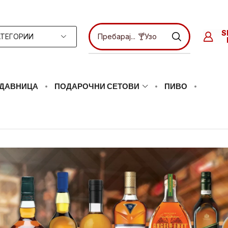
S
АТЕГОРИИ
Пребарај...
🍸Узо
ДАВНИЦА
ПОДАРОЧНИ СЕТОВИ
ПИВО