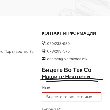
КОНТАКТ ИНФОРМАЦИИ
070/233-980
078/263-575
но Партнерство За
contact@bistravoda.mk
Бидете Во Тек Со
Нашите Новости
Име
Е-пошта*