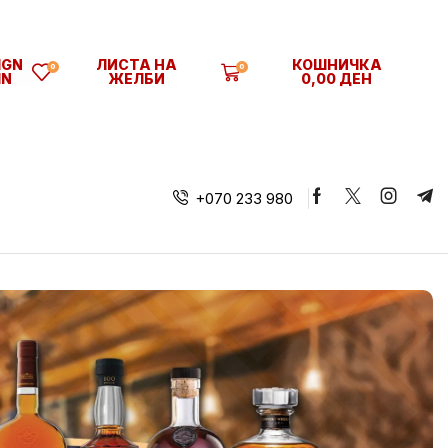
IGN
ЛИСТА НА
КОШНИЧКА
0
0
IN
ЖЕЛБИ
0,00
ДЕН
+070 233 980