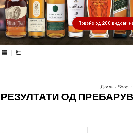
.
Повеќе од 200 видови н
Дома
Shop
РЕЗУЛТАТИ ОД ПРЕБАРУВА