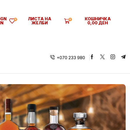
IGN
ЛИСТА НА
КОШНИЧКА
0
0
IN
ЖЕЛБИ
0,00
ДЕН
+070 233 980