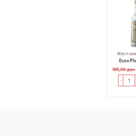
Жестоки
Ouzo Plo
195,00
ден