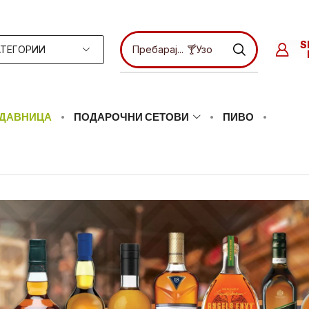
S
АТЕГОРИИ
Пребарај...
🍸Узо
ДАВНИЦА
ПОДАРОЧНИ СЕТОВИ
ПИВО