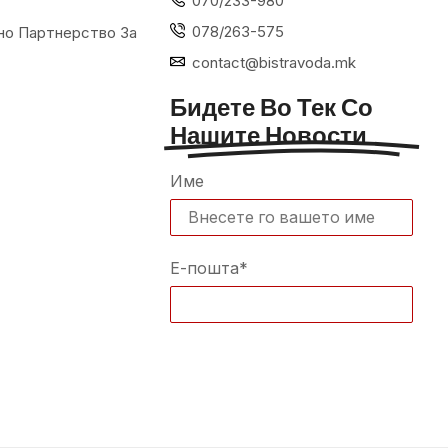
070/233-980
078/263-575
но Партнерство За
contact@bistravoda.mk
Бидете Во Тек Со
Нашите Новости
Име
Е-пошта*