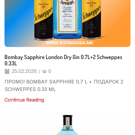
Bombay Sapphire London Dry Gin 0.7L+2 Schweppes
0.33L
25.02.2026
/
0
ПРОМО! BOMBAY SAPPHIRE 0.7 L + ПОДАРОК 2
SCHWEPPES 0.33 ML
Continue Reading