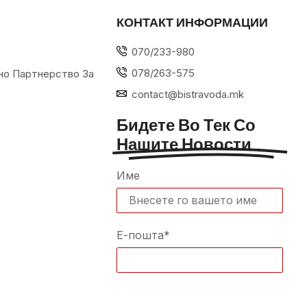
КОНТАКТ ИНФОРМАЦИИ
070/233-980
078/263-575
но Партнерство За
contact@bistravoda.mk
Бидете Во Тек Со
Нашите Новости
Име
Е-пошта*