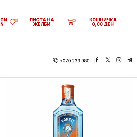
SIGN
ЛИСТА НА
КОШНИЧКА
0
0
IN
ЖЕЛБИ
0,00
ДЕН
+070 233 980