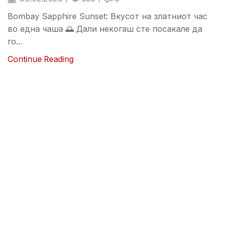
Bombay Sapphire Sunset: Вкусот на златниот час
во една чаша 🌅 Дали некогаш сте посакале да
го...
Continue Reading