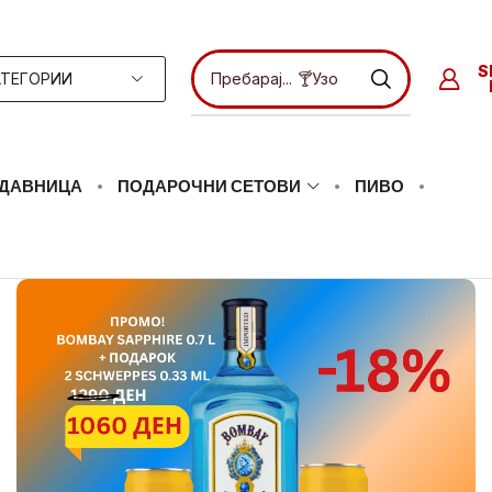
ТЕГОРИИ
Пребарај...
🍸Ликери
ДАВНИЦА
ПОДАРОЧНИ СЕТОВИ
ПИВО